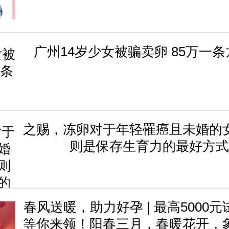
广州14岁少女被骗卖卵 85万一
之赐，冻卵对于年轻罹癌且未婚的
则是保存生育力的最好方式
春风送暖，助力好孕 | 最高5000
等你来领！阳春三月，春暖花开，