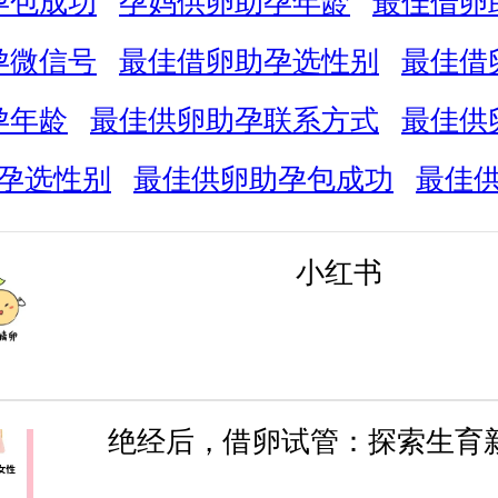
孕包成功
孕妈供卵助孕年龄
最佳借卵
孕微信号
最佳借卵助孕选性别
最佳借
孕年龄
最佳供卵助孕联系方式
最佳供
孕选性别
最佳供卵助孕包成功
最佳
小红书
绝经后，借卵试管：探索生育