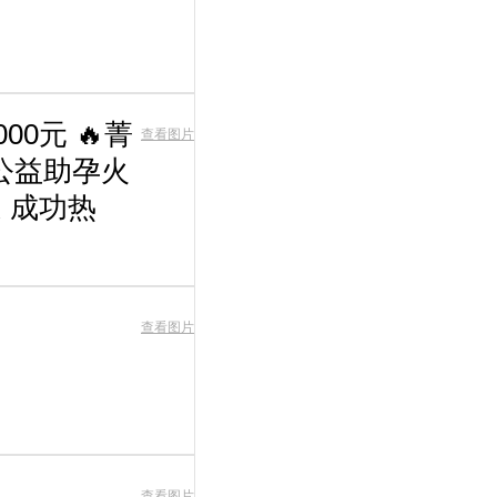
0元 🔥菁
查看图片
公益助孕火
 成功热
查看图片
查看图片