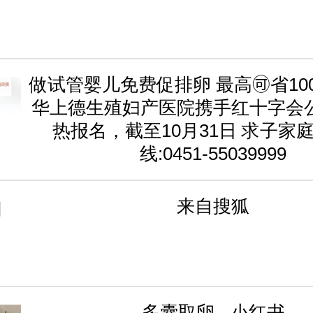
做试管婴儿免费促排卵 最高🉑省1000
华上德生殖妇产医院携手红十字会
热报名，截至10月31日 求子家庭
线:0451-55039999
来自搜狐
多囊取卵 - 小红书