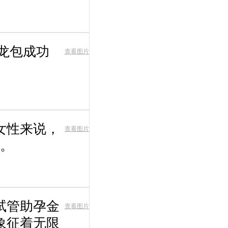
条龙包成功
查看图片
女性来说，
查看图片
。
元试管助孕金
查看图片
象征着无限