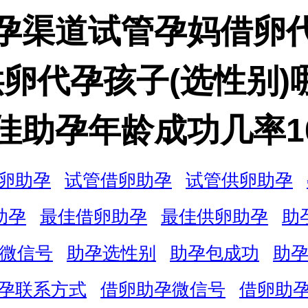
孕渠道试管孕妈借卵
供卵代孕孩子(选性别)
佳助孕年龄成功几率1
卵助孕
试管借卵助孕
试管供卵助孕
助孕
最佳借卵助孕
最佳供卵助孕
助
微信号
助孕选性别
助孕包成功
助
孕联系方式
借卵助孕微信号
借卵助