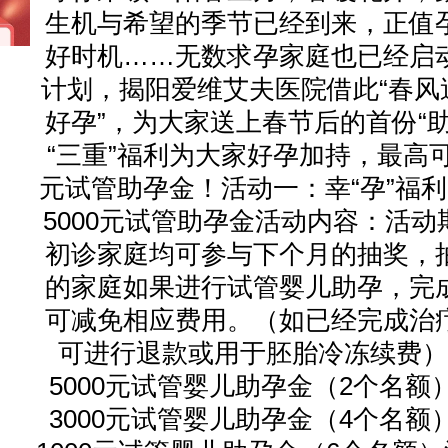
生机与希望的季节已经到来，正值
好时机……无数求孕家庭也已经启
计划，揭阳爱维艾夫医院借此“春风
好孕”，为大家送上春节后的首份“助
“三重”福利为大家好孕加持，最高可
元试管助孕金！活动一：幸“孕”福利 
5000元试管助孕金活动内容：活动
初诊家庭均可参与下个月的抽奖，
的家庭如果进行试管婴儿助孕，完
可减免相应费用。（如已经完成治
可进行退款或用于胚胎冷冻续费）
5000元试管婴儿助孕金（2个名额
3000元试管婴儿助孕金（4个名额